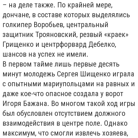
– на деле также. По крайней мере,
дончане, в составе которых выделялись
голкипер Воробьев, центральный
защитник Трояновский, резвый «краек»
Грищенко и центрфорвард Дебелко,
шансов на успех не имели.
В первом тайме лишь первые десять
минут молодежь Сергея Шищенко играла
с опытными мариупольцами на равных и
даже кое-что опасное создала у ворот
Игоря Бажана. Во многом такой ход игры
был обусловлен отсутствием должного
взаимодействия в центре поле. Однако
максимум, что смогли извлечь хозяева,