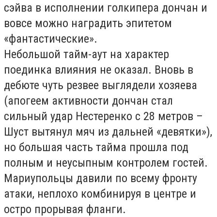
сэйва в исполнении голкипера дончан и
вовсе можно наградить эпитетом
«фантастические».
Небольшой тайм-аут на характер
поединка влияния не оказал. Вновь в
дебюте чуть резвее выглядели хозяева
(апогеем активности дончан стал
сильный удар Нестеренко с 28 метров –
Шуст вытянул мяч из дальней «девятки»),
но большая часть тайма прошла под
полным и неусыпным контролем гостей.
Мариупольцы давили по всему фронту
атаки, неплохо комбинируя в центре и
остро прорывая фланги.