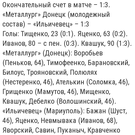
Окончательный счет в матче – 1:3.
«Металлург» Донецк (молодежный
состав) – «Ильичевец» – 1:3
Голы: Тищенко, 23 (0:1). Яценко, 63 (0:2).
Иванов, 80 – с пен. (0:3). Квашук, 90 (1:3).
«Металлург» (Донецк): Воробьев
(Пеньков, 64), Тимофеенко, Барановский,
Билоус, Трояновский, Полюлях
(Нестеренко, 46), Ателькин (Соломка, 46),
Грищенко (Мамутов, 46), Мищенко,
Квашук, Дебелко (Волошинский, 46).
«Ильичевец» (Мариуполь): Бажан (Шуст,
46), Яценко, Невмывака (Иванов, 68),
Яворский, Савин, Пуканыч, Кравченко