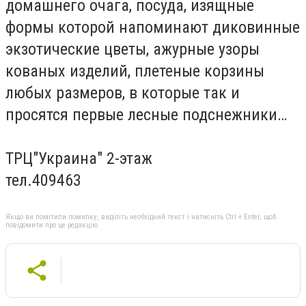
домашнего очага, посуда, изящные
формы которой напоминают диковинные
экзотические цветы, ажурные узоры
кованых изделий, плетеные корзины
любых размеров, в которые так и
просятся первые лесные подснежники…
ТРЦ"Украина" 2-этаж
тел.409463
Якщо ви помітили помилку, виділіть необхідний текст і натисніть Ctrl + Enter, щоб
повідомити про це редакцію