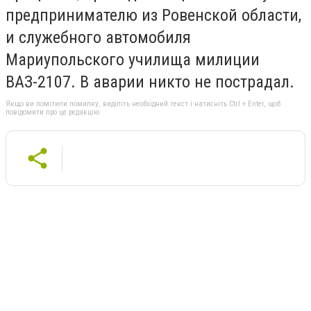
предпринимателю из Ровенской области,
и служебного автомобиля
Мариупольского училища милиции
ВАЗ-2107. В аварии никто не пострадал.
Якщо ви помітили помилку, виділіть необхідний текст і натисніть Ctrl + Enter, щоб
повідомити про це редакцію