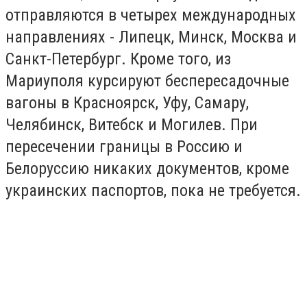
отправляются в четырех международных
направлениях -
Липецк, Минск, Москва и
Санкт-Петербург. Кроме того, из
Мариуполя курсируют беспересадочные
вагоны в Красноярск, Уфу, Самару,
Челябинск, Витебск и Могилев. При
пересечении границы в Россию и
Белоруссию никаких документов, кроме
украинских паспортов, пока не требуется.