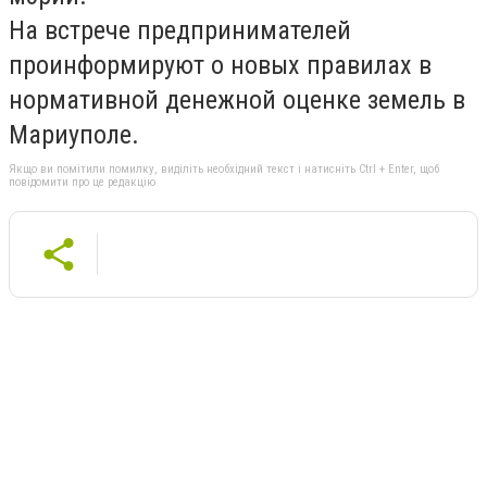
На встрече предпринимателей
проинформируют о новых правилах в
нормативной денежной оценке земель в
Мариуполе.
Якщо ви помітили помилку, виділіть необхідний текст і натисніть Ctrl + Enter, щоб
повідомити про це редакцію