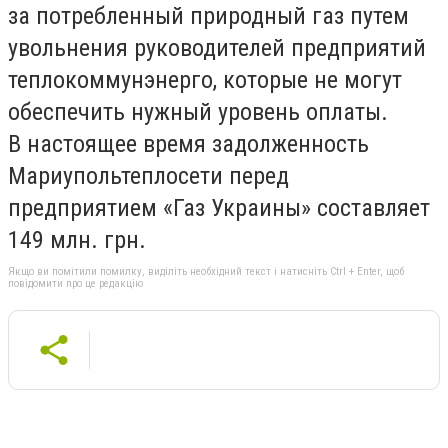
за потребленный природный газ путем
увольнения руководителей предприятий
теплокоммунэнерго, которые не могут
обеспечить нужный уровень оплаты.
В настоящее время задолженность
Мариупольтеплосети перед
предприятием «Газ Украины» составляет
149 млн. грн.
Якщо ви помітили помилку, виділіть необхідний текст і натисніть Ctrl + Enter, щоб
повідомити про це редакцію