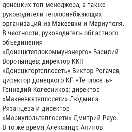
донецких топ-менеджера, а также
руководители теплоснабжающих
организаций из Макеевки и Мариуполя.
В частности, руководитель областного
объединения
«Донецктеплокоммунэнерго» Василий
Воротынцев; директор ККП
«Донецкгортеплосеть» Виктор Рогачев;
директор донецкого КП «Теплосеть»
Геннадий Колесников; директор
«Макеевкатеплосети» Людмила
Рязанцева и директор
«Мариупольтеплосети» Дмитрий Раус.
В то же время Александр Алипов