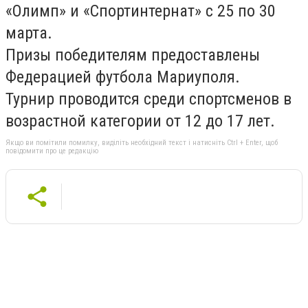
«Олимп» и «Спортинтернат» с 25 по 30
марта.
Призы победителям предоставлены
Федерацией футбола Мариуполя.
Турнир проводится среди спортсменов в
возрастной категории от 12 до 17 лет.
Якщо ви помітили помилку, виділіть необхідний текст і натисніть Ctrl + Enter, щоб
повідомити про це редакцію