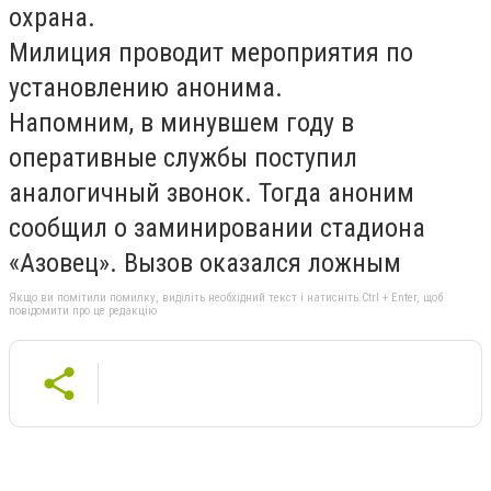
охрана.
Милиция проводит мероприятия по
установлению анонима.
Напомним, в минувшем году в
оперативные службы поступил
аналогичный звонок. Тогда аноним
сообщил о заминировании стадиона
«Азовец». Вызов оказался ложным
Якщо ви помітили помилку, виділіть необхідний текст і натисніть Ctrl + Enter, щоб
повідомити про це редакцію