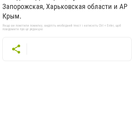
Запорожская, Харьковская области и АР
Крым.
Якщо ви помітили помилку, виділіть необхідний текст і натисніть Ctrl + Enter, щоб
повідомити про це редакцію