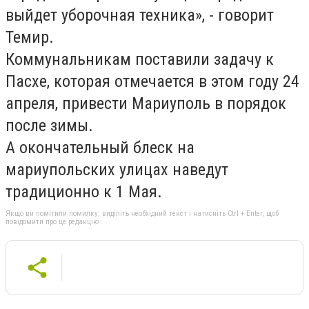
выйдет уборочная техника», - говорит
Темир.
Коммунальникам поставили задачу к
Пасхе, которая отмечается в этом году 24
апреля, привести Мариуполь в порядок
после зимы.
А окончательный блеск на
мариупольских улицах наведут
традиционно к 1 Мая.
Якщо ви помітили помилку, виділіть необхідний текст і натисніть Ctrl + Enter, щоб
повідомити про це редакцію