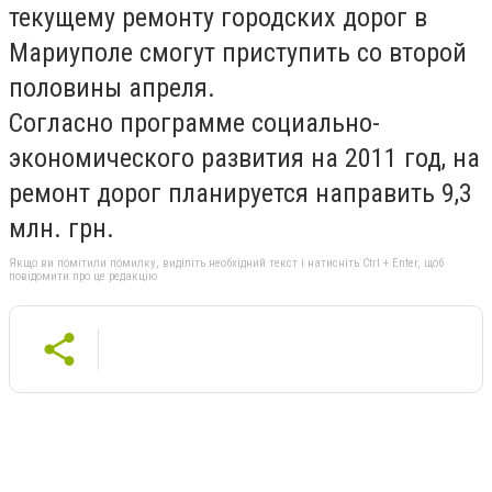
текущему ремонту городских дорог в
Мариуполе смогут приступить со второй
половины апреля.
Согласно программе социально-
экономического развития на 2011 год, на
ремонт дорог планируется направить 9,3
млн. грн.
Якщо ви помітили помилку, виділіть необхідний текст і натисніть Ctrl + Enter, щоб
повідомити про це редакцію