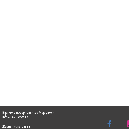
Віримо в повернення до Маріуполя
info@0629.com.ua
Журналисты сайта