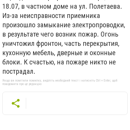
18.07, в частном доме на ул. Полетаева.
Из-за неисправности приемника
произошло замыкание электропроводки,
в результате чего возник пожар. Огонь
уничтожил фронтон, часть перекрытия,
кухонную мебель, дверные и оконные
блоки. К счастью, на пожаре никто не
пострадал.
Якщо ви помітили помилку, виділіть необхідний текст і натисніть Ctrl + Enter, щоб
повідомити про це редакцію