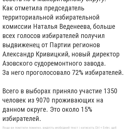
Как отметила председатель
территориальной избирательной
комиссии Наталья Веденеева, больше
всех голосов избирателей получил
выдвиженец от Партии регионов
Александр Кривицкий, новый директор
Азовского судоремонтного завода.
За него проголосовало 72% избирателей.
Всего в выборах приняло участие 1350
человек из 9070 проживающих на
данном округе. Это около 15%
избирателей.
Якщо ви помітили помилку, виділіть необхідний текст і натисніть Ctrl + Enter, щоб