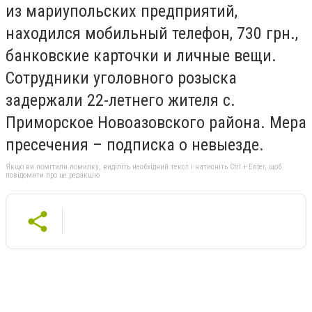
из мариупольских предприятий,
находился мобильный телефон, 730 грн.,
банковские карточки и личные вещи.
Сотрудники уголовного розыска
задержали 22-летнего жителя с.
Приморское Новоазовского района. Мера
пресечения – подписка о невыезде.
Якщо ви помітили помилку, виділіть необхідний текст і натисніть Ctrl + Enter, щоб
повідомити про це редакцію