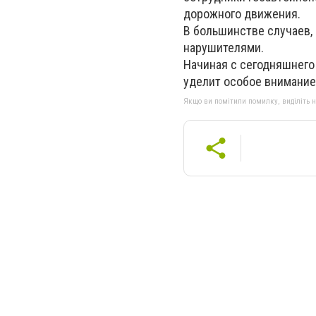
дорожного движения.
В большинстве случаев,
нарушителями.
Начиная с сегодняшнего 
уделит особое внимание
Якщо ви помітили помилку, виділіть нео