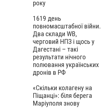
року
1619 день
повномасштабної війни.
Два склади WB,
черговий НПЗ і щось у
Дагестані – такі
результати нічного
полювання українських
дронів в РФ
«Скільки колагену на
Піщанці»: біля берега
Маріуполя знову