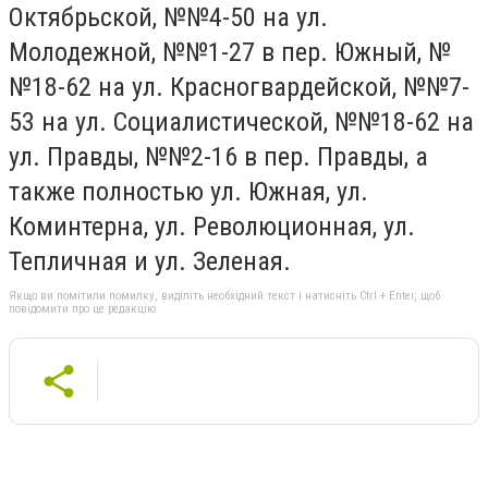
Октябрьской, №№4-50 на ул.
Молодежной, №№1-27 в пер. Южный, №
№18-62 на ул. Красногвардейской, №№7-
53 на ул. Социалистической, №№18-62 на
ул. Правды, №№2-16 в пер. Правды, а
также полностью ул. Южная, ул.
Коминтерна, ул. Революционная, ул.
Тепличная и ул. Зеленая.
Якщо ви помітили помилку, виділіть необхідний текст і натисніть Ctrl + Enter, щоб
повідомити про це редакцію