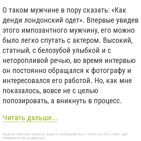
О таком мужчине в пору сказать: «Как
денди лондонский одет». Впервые увидев
этого импозантного мужчину, его можно
было легко спутать с актером. Высокий,
статный, с белозубой улыбкой и c
неторопливой речью, во время интервью
он постоянно обращался к фотографу и
интересовался его работой. Но, как мне
показалось, вовсе не с целью
попозировать, а вникнуть в процесс.
Читать дальше...
Якщо ви помітили помилку, виділіть необхідний текст і натисніть Ctrl + Enter, щоб
повідомити про це редакцію