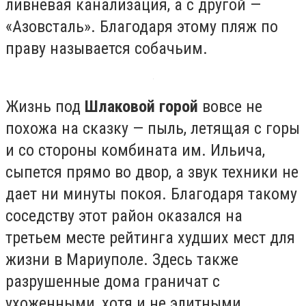
ливневая канализация, а с другой —
«Азовсталь». Благодаря этому пляж по
праву называется собачьим.
Жизнь под
Шлаковой горой
вовсе не
похожа на сказку — пыль, летящая с горы
и со стороны комбината им. Ильича,
сыпется прямо во двор, а звук техники не
дает ни минуты покоя. Благодаря такому
соседству этот район оказался на
третьем месте рейтинга худших мест для
жизни в Мариуполе. Здесь также
разрушенные дома граничат с
ухоженными, хотя и не элитными