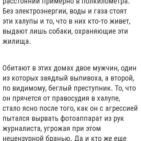
расстоянии примерно в полкилометра.
Без электроэнергии, воды и газа стоят
эти халупы и то, что в них кто-то живет,
выдают лишь собаки, охраняющие эти
жилища.
Обитают в этих домах двое мужчин, один
из которых заядлый выпивоха, а второй,
по видимому, беглый преступник. То, что
он прячется от правосудия в халупе,
стало ясно после того, как он с агрессией
пытался вырвать фотоаппарат из рук
журналиста, угрожая при этом
нецензурной бранью. Да и кто же еще