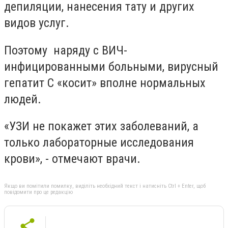
депиляции, нанесения тату и других
видов услуг.
Поэтому наряду с ВИЧ-
инфицированными больными, вирусный
гепатит С «косит» вполне нормальных
людей.
«УЗИ не покажет этих заболеваний, а
только лабораторные исследования
крови», - отмечают врачи.
Якщо ви помітили помилку, виділіть необхідний текст і натисніть Ctrl + Enter, щоб
повідомити про це редакцію