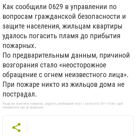
Как сообщили 0629 в управлении по
вопросам гражданской безопасности и
защите населения, жильцам квартиры
удалось погасить пламя до прибытия
пожарных.
По предварительным данным, причиной
возгорания стало «неосторожное
обращение с огнем неизвестного лица».
При пожаре никто из жильцов дома не
пострадал.
Якщо ви помітили помилку, виділіть необхідний текст і натисніть Ctrl + Enter, щоб
повідомити про це редакцію