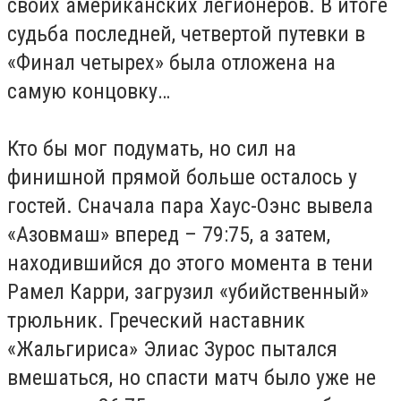
своих американских легионеров. В итоге
судьба последней, четвертой путевки в
«Финал четырех» была отложена на
самую концовку…
Кто бы мог подумать, но сил на
финишной прямой больше осталось у
гостей. Сначала пара Хаус-Оэнс вывела
«Азовмаш» вперед – 79:75, а затем,
находившийся до этого момента в тени
Рамел Карри, загрузил «убийственный»
трюльник. Греческий наставник
«Жальгириса» Элиас Зурос пытался
вмешаться, но спасти матч было уже не