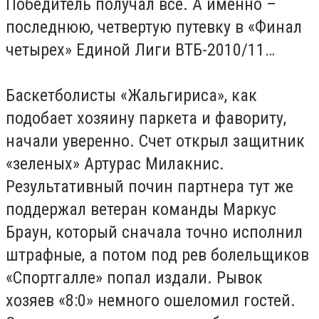
Победитель получал все. А именно –
последнюю, четвертую путевку в «Финал
четырех» Единой Лиги ВТБ-2010/11…
Баскетболисты «Жальгириса», как
подобает хозяину паркета и фавориту,
начали уверенно. Счет открыл защитник
«зеленых» Артурас Милакнис.
Результативный почин партнера тут же
поддержал ветеран команды Маркус
Браун, который сначала точно исполнил
штрафные, а потом под рев болельщиков
«Спортгалле» попал издали. Рывок
хозяев «8:0» немного ошеломил гостей.