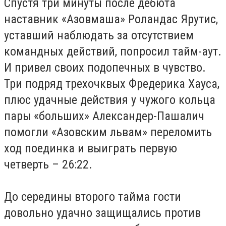
Спустя три минуты после дебюта
наставник «Азовмаша» Роландас Ярутис,
уставший наблюдать за отсутствием
командных действий, попросил тайм-аут.
И привел своих подопечных в чувство.
Три подряд трехочквых Фредерика Хауса,
плюс удачные действия у чужого кольца
пары «больших» Александер-Пашалич
помогли «Азовским львам» переломить
ход поединка и выиграть первую
четверть – 26:22.
До середины второго тайма гости
довольно удачно защищались против