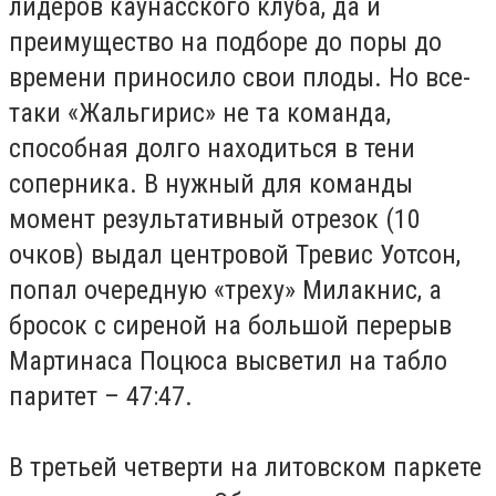
лидеров каунасского клуба, да и
преимущество на подборе до поры до
времени приносило свои плоды. Но все-
таки «Жальгирис» не та команда,
способная долго находиться в тени
соперника. В нужный для команды
момент результативный отрезок (10
очков) выдал центровой Тревис Уотсон,
попал очередную «треху» Милакнис, а
бросок с сиреной на большой перерыв
Мартинаса Поцюса высветил на табло
паритет – 47:47.
В третьей четверти на литовском паркете