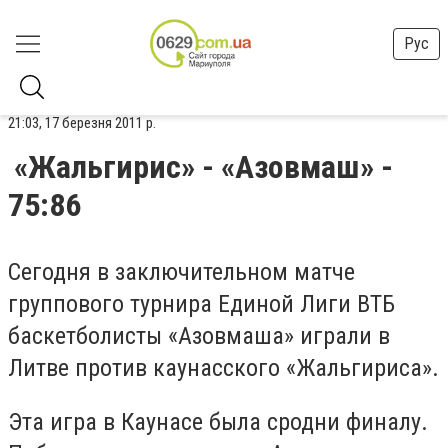
Рус
21:03, 17 березня 2011 р.
«Жальгирис» - «Азовмаш» -
75:86
Сегодня в заключительном матче
группового турнира Единой Лиги ВТБ
баскетболисты «Азовмаша» играли в
Литве против каунасского «Жальгириса».
Эта игра в Каунасе была сродни финалу.