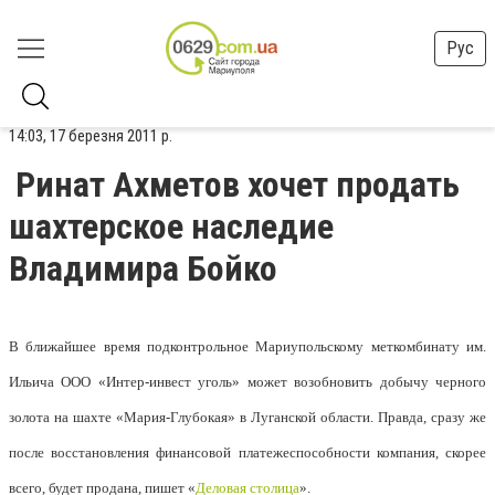
Рус
14:03, 17 березня 2011 р.
Ринат Ахметов хочет продать
шахтерское наследие
Владимира Бойко
В ближайшее время подконтрольное Мариупольскому меткомбинату им.
Ильича ООО «Интер-инвест уголь» может возобновить добычу черного
золота на шахте «Мария-Глубокая» в Луганской области. Правда, сразу же
после восстановления финансовой платежеспособности компания, скорее
всего, будет продана, пишет «
Деловая столица
».