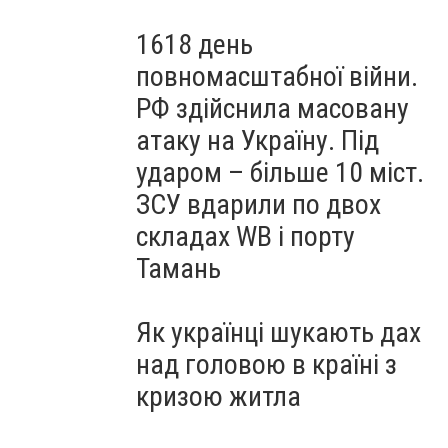
1618 день
повномасштабної війни.
РФ здійснила масовану
атаку на Україну. Під
ударом – більше 10 міст.
ЗСУ вдарили по двох
складах WB і порту
Тамань
Як українці шукають дах
над головою в країні з
кризою житла