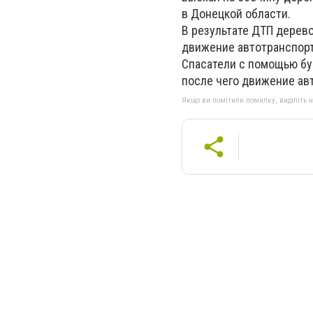
в Донецкой области.
В результате ДТП дерево
движение автотранспорт
Спасатели с помощью бук
после чего движение ав
Якщо ви помітили помилку, виділіть нео