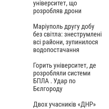
університет, що
розробляв дрони
Маріуполь другу добу
без світла: знеструмлені
всі райони, зупинилося
водопостачання
Горить університет, де
розробляли системи
БПЛА . Удар по
Бєлгороду
Двох учасників «ДНР»