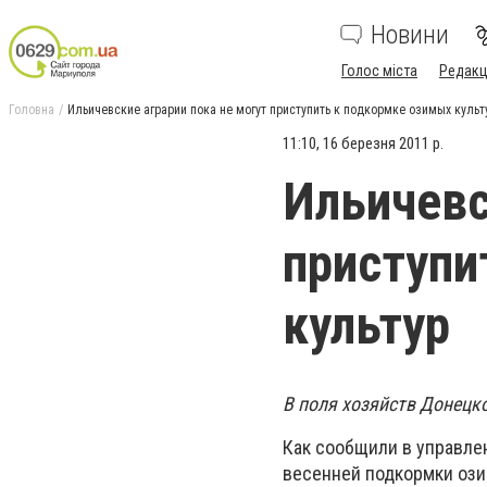
Новини
Голос міста
Редакц
Головна
Ильичевские аграрии пока не могут приступить к подкормке озимых культ
11:10, 16 березня 2011 р.
Ильичевс
приступи
культур
В поля хозяйств Донецк
Как сообщили в управле
весенней подкормки ози