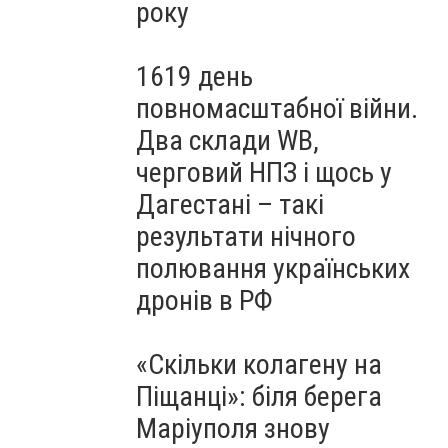
року
1619 день
повномасштабної війни.
Два склади WB,
черговий НПЗ і щось у
Дагестані – такі
результати нічного
полювання українських
дронів в РФ
«Скільки колагену на
Піщанці»: біля берега
Маріуполя знову