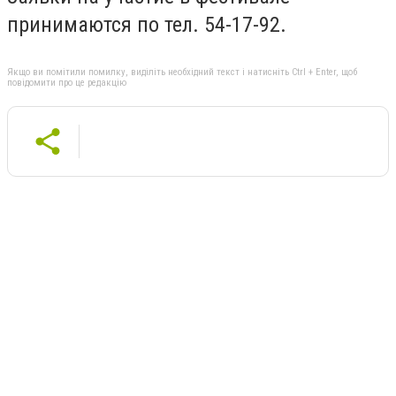
принимаются по тел. 54-17-92.
Якщо ви помітили помилку, виділіть необхідний текст і натисніть Ctrl + Enter, щоб
повідомити про це редакцію