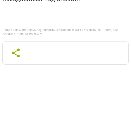
Якщо ви помітили помилку, виділіть необхідний текст і натисніть Ctrl + Enter, щоб
повідомити про це редакцію