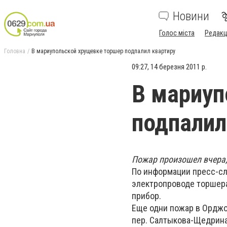
Новини
Голос міста
Редакц
Головна
В мариупольской хрущевке торшер подпалил квартиру
09:27, 14 березня 2011 р.
В мариуп
подпалил
Пожар произошел вчера, 
По информации пресс-сл
электропроводе торшера
прибор.
Еще одни пожар в Орджо
пер. Салтыкова-Щедрина 