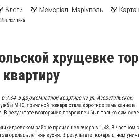
Блоги
Меморіал. Маріуполь
Карта 
ійна політика
ольской хрущевке то
 квартиру
в 9.34, в двухкомнатной квартире на ул. Азовстальской.
ужбы МЧС, причиной пожара стала короткое замыкание в
. В результате возгорания поврежден был только сам осв
никидзевском районе произошел вчера в 1.43. В частном 
загорелась летняя кухня. В результате пожара огнем уни