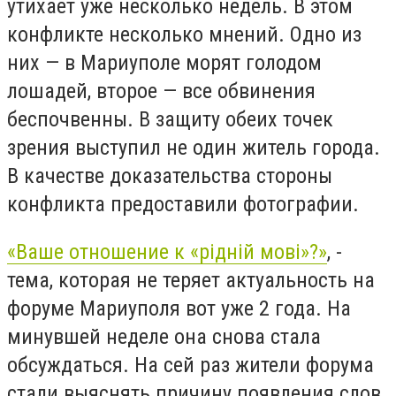
утихает уже несколько недель. В этом
конфликте несколько мнений. Одно из
них — в Мариуполе морят голодом
лошадей, второе — все обвинения
беспочвенны. В защиту обеих точек
зрения выступил не один житель города.
В качестве доказательства стороны
конфликта предоставили фотографии.
«Ваше отношение к «рідній мові»?»
, -
тема, которая не теряет актуальность на
форуме Мариуполя вот уже 2 года. На
минувшей неделе она снова стала
обсуждаться. На сей раз жители форума
стали выяснять причину появления слов