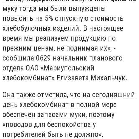
муку тогда мы были вынуждены
повысить на 5% отпускную стоимость
хлебобулочных изделий. В настоящее
время мы реализуем продукцию по
прежним ценам, не поднимая их», -
сообщила 0629 начальник планового
отдела ОАО «Мариупольский
хлебокомбинат» Елизавета Михальчук.
Она также отметила, что на сегодняшний
день хлебокомбинат в полной мере
обеспечен запасами муки, поэтому
«поводов для беспокойства у
потребителей быть не должно».