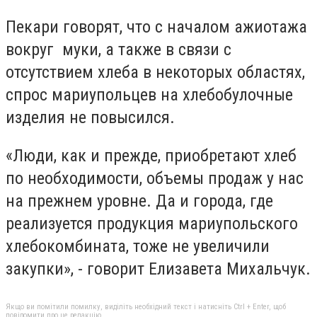
Пекари говорят, что с началом ажиотажа
вокруг муки, а также в связи с
отсутствием хлеба в некоторых областях,
спрос мариупольцев на хлебобулочные
изделия не повысился.
«Люди, как и прежде, приобретают хлеб
по необходимости, объемы продаж у нас
на прежнем уровне. Да и города, где
реализуется продукция мариупольского
хлебокомбината, тоже не увеличили
закупки», - говорит Елизавета Михальчук.
Якщо ви помітили помилку, виділіть необхідний текст і натисніть Ctrl + Enter, щоб
повідомити про це редакцію