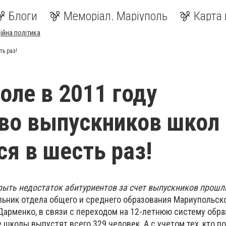
Блоги
Меморіал. Маріуполь
Карта 
ійна політика
ть раз!
оле в 2011 году
во выпускников школ
ся в шесть раз!
ыть недостаток абитуриентов за счет выпускников прошл
льник отдела общего и среднего образования Мариупольск
Дарменко, в связи с переходом на 12-летнюю систему обра
 школы выпустят всего 329 человек. А с учетом тех, кто п