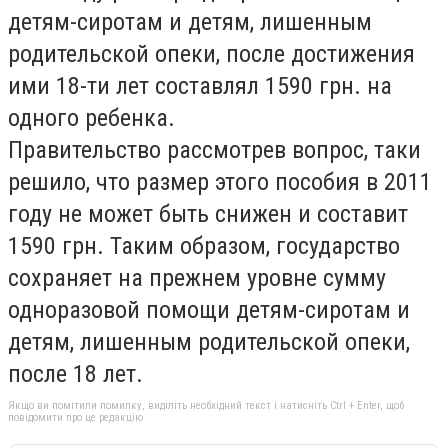
детям-сиротам и детям, лишенным
родительской опеки, после достижения
ими 18-ти лет составлял 1590 грн. на
одного ребенка.
Правительство рассмотрев вопрос, таки
решило, что размер этого пособия в 2011
году не может быть снижен и составит
1590 грн. Таким образом, государство
сохраняет на прежнем уровне сумму
одноразовой помощи детям-сиротам и
детям, лишенным родительской опеки,
после 18 лет.
Якщо ви помітили помилку, виділіть необхідний текст і натисніть Ctrl + Enter, щоб
повідомити про це редакцію