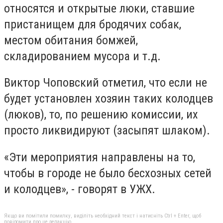
относятся и открытые люки, ставшие
пристанищем для бродячих собак,
местом обитания бомжей,
складированием мусора и т.д.
Виктор Чоповский отметил, что если не
будет установлен хозяин таких колодцев
(люков), то, по решению комиссии, их
просто ликвидируют (засыпят шлаком).
«Эти мероприятия направлены на то,
чтобы в городе не было бесхозных сетей
и колодцев», - говорят в УЖХ.
Якщо ви помітили помилку, виділіть необхідний текст і натисніть Ctrl + Enter, щоб
повідомити про це редакцію