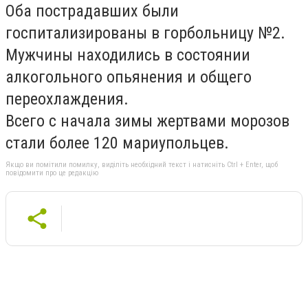
Оба пострадавших были
госпитализированы в горбольницу №2.
Мужчины находились в состоянии
алкогольного опьянения и общего
переохлаждения.
Всего с начала зимы жертвами морозов
стали более 120 мариупольцев.
Якщо ви помітили помилку, виділіть необхідний текст і натисніть Ctrl + Enter, щоб
повідомити про це редакцію