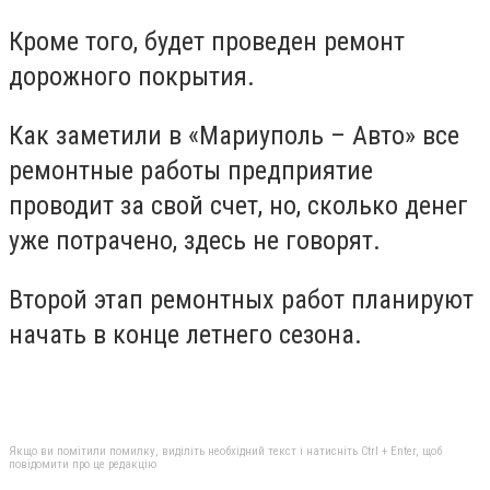
Кроме того, будет проведен ремонт
дорожного покрытия.
Как заметили в «Мариуполь – Авто» все
ремонтные работы предприятие
проводит за свой счет, но, сколько денег
уже потрачено, здесь не говорят.
Второй этап ремонтных работ планируют
начать в конце летнего сезона.
Якщо ви помітили помилку, виділіть необхідний текст і натисніть Ctrl + Enter, щоб
повідомити про це редакцію