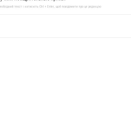
бхідний текст і натисніть Ctrl + Enter, щоб повідомити про це редакцію