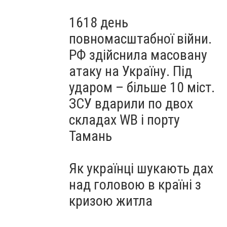
1618 день
повномасштабної війни.
РФ здійснила масовану
атаку на Україну. Під
ударом – більше 10 міст.
ЗСУ вдарили по двох
складах WB і порту
Тамань
Як українці шукають дах
над головою в країні з
кризою житла