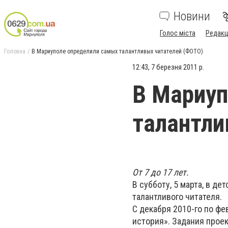
Новини
Голос міста
Редакц
Головна
В Мариуполе определили самых талантливых читателей (ФОТО)
12:43, 7 березня 2011 р.
В Мариуп
талантли
От 7 до 17 лет.
В субботу, 5 марта, в д
талантливого читателя.
С декабря 2010-го по фе
история». Задания проек