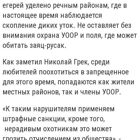
егерей уделено речным районам, где в
настоящее время наблюдается
скопление диких уток. Не оставляет без
внимания охрана УООР и поля, где может
обитать заяц-русак.
Как заметил Николай Грек, среди
любителей поохотиться в запрещенное
для этого время, попадаются как жители
местных районов, так и члены УООР.
«К таким нарушителям применяем
штрафные санкции, кроме того,
нерадивым охотникам это может
грозить отчислением из общества», -