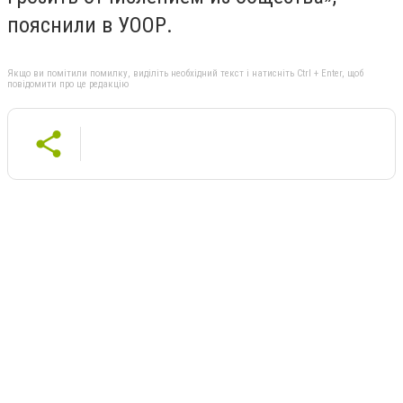
пояснили в УООР.
Якщо ви помітили помилку, виділіть необхідний текст і натисніть Ctrl + Enter, щоб
повідомити про це редакцію