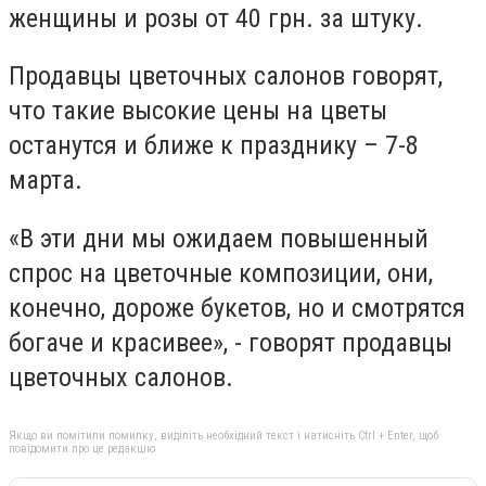
женщины и розы от 40 грн. за штуку.
Продавцы цветочных салонов говорят,
что такие высокие цены на цветы
останутся и ближе к празднику – 7-8
марта.
«В эти дни мы ожидаем повышенный
спрос на цветочные композиции, они,
конечно, дороже букетов, но и смотрятся
богаче и красивее», - говорят продавцы
цветочных салонов.
Якщо ви помітили помилку, виділіть необхідний текст і натисніть Ctrl + Enter, щоб
повідомити про це редакцію