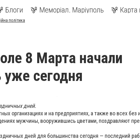
Блоги
Меморіал. Маріуполь
Карта 
ійна політика
оле 8 Марта начали
 уже сегодня
аздничных дней.
ных организациях и на предприятиях, а также во всех без
дениях мужчины, вооружившись цветами, поздравляют пр
аздничных дней для большинства сегодня — последний раб