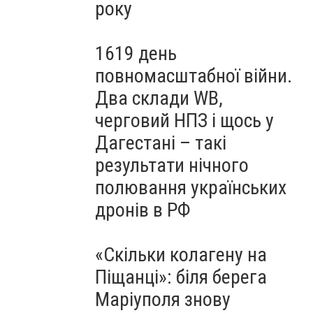
року
1619 день
повномасштабної війни.
Два склади WB,
черговий НПЗ і щось у
Дагестані – такі
результати нічного
полювання українських
дронів в РФ
«Скільки колагену на
Піщанці»: біля берега
Маріуполя знову