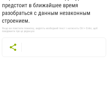
предстоит в ближайшее время
разобраться с данным незаконным
строением.
Якщо ви помітили помилку, виділіть необхідний текст і натисніть Ctrl + Enter, щоб
повідомити про це редакцію