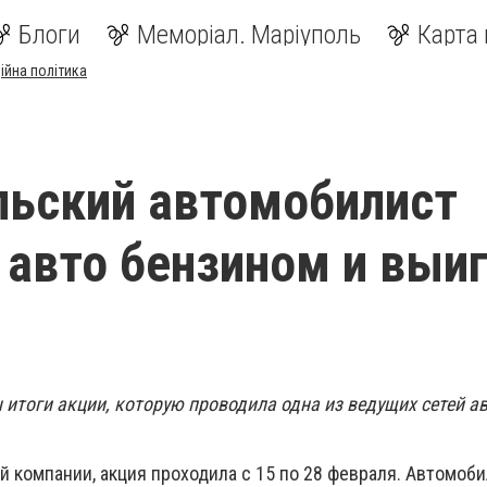
Блоги
Меморіал. Маріуполь
Карта 
ійна політика
ьский автомобилист
 авто бензином и выи
 итоги акции, которую проводила одна из ведущих сетей а
й компании, акция проходила с 15 по 28 февраля. Автомоб