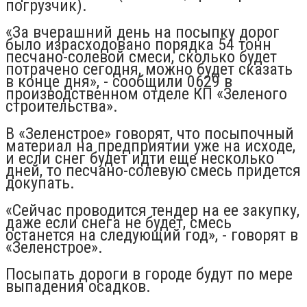
погрузчик).
«За вчерашний день на посыпку дорог
было израсходовано порядка 54 тонн
песчано-солевой смеси, сколько будет
потрачено сегодня, можно будет сказать
в конце дня», - сообщили 0629 в
производственном отделе КП «Зеленого
строительства».
В «Зеленстрое» говорят, что посыпочный
материал на предприятии уже на исходе,
и если снег будет идти еще несколько
дней, то песчано-солевую смесь придется
докупать.
«Сейчас проводится тендер на ее закупку,
даже если снега не будет, смесь
останется на следующий год», - говорят в
«Зеленстрое».
Посыпать дороги в городе будут по мере
выпадения осадков.