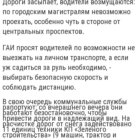
Дороги засыпает, водители возмущаются:
по городским магистралям невозможно
проехать, особенно чуть в стороне от
центральных проспектов.
ГАИ просят водителей по возможности не
выезжать на личном транспорте, а если
уж садиться за руль необходимо, -
выбирать безопасную скорость и
соблюдать дистанцию.
В свою очередь коммунальные службы
рапортуют: со вчерашнего вечера они
работают безостановочно, чтобы
привести дороги в надлежащий вид. На
расчистке дорог от снега задействовано
11 единиц техники КП «Зеленого
строительства» (9 машин, трактор и