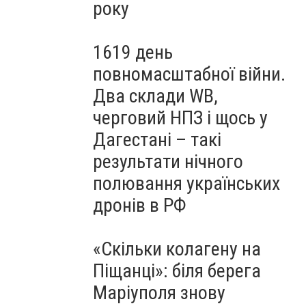
року
1619 день
повномасштабної війни.
Два склади WB,
черговий НПЗ і щось у
Дагестані – такі
результати нічного
полювання українських
дронів в РФ
«Скільки колагену на
Піщанці»: біля берега
Маріуполя знову