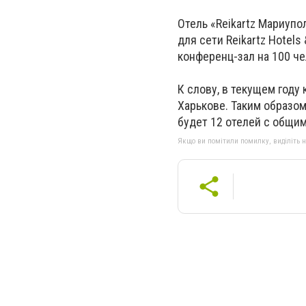
Отель «Reikartz Мариуп
для сети Reikartz Hotel
конференц-зал на 100 че
К слову, в текущем году
Харькове. Таким образом
будет 12 отелей с общи
Якщо ви помітили помилку, виділіть нео