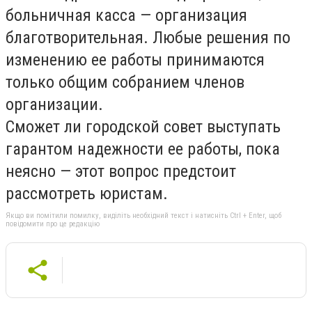
больничная касса — организация
благотворительная. Любые решения по
изменению ее работы принимаются
только общим собранием членов
организации.
Сможет ли городской совет выступать
гарантом надежности ее работы, пока
неясно — этот вопрос предстоит
рассмотреть юристам.
Якщо ви помітили помилку, виділіть необхідний текст і натисніть Ctrl + Enter, щоб
повідомити про це редакцію