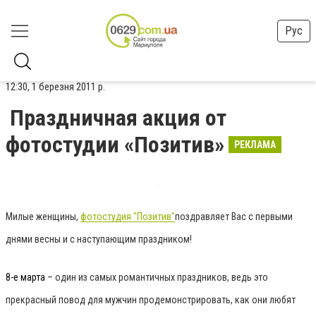
Рус
12:30, 1 березня 2011 р.
Праздничная акция от
фотостудии «Позитив»
РЕКЛАМА
Милые женщины,
фотостудия "Позитив"
поздравляет Вас с первыми
днями весны и с наступающим праздником!
8-е марта
– один из самых романтичных праздников, ведь это
прекрасный повод для мужчин продемонстрировать, как они любят