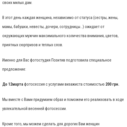
своих милых дам.
В этот день каждая женщина, независимо от статуса (сестры, жены,
мамы, бабушки, невесты, дочери, сотрудницы...) ожидает от
окружающих мужчин максимального количества внимания, цветов,
приятных сюрпризов и теплых слов.
Именно для Вас фотостудия Позитив подготовила специальное
предложение:
До
12
марта
фотосессия с услугами визажиста стоимостью
200 грн.
Мы вместе с Вами придумаем образ и поможем его реализовать в ходе
увлекательной весенней фотосессии.
Кроме того, мы можем сделать для дорогих Вам женщин