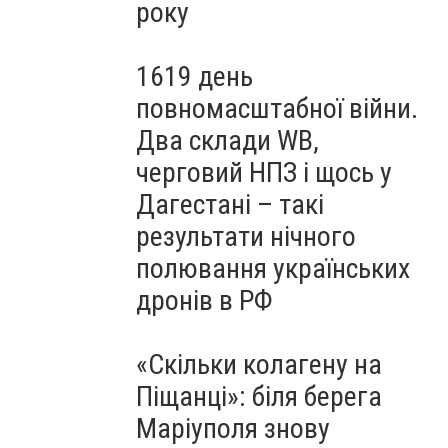
року
1619 день
повномасштабної війни.
Два склади WB,
черговий НПЗ і щось у
Дагестані – такі
результати нічного
полювання українських
дронів в РФ
«Скільки колагену на
Піщанці»: біля берега
Маріуполя знову