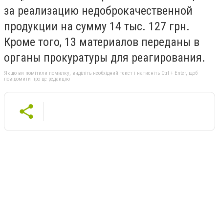
за реализацию недоброкачественной
продукции на сумму 14 тыс. 127 грн.
Кроме того, 13 материалов переданы в
органы прокуратуры для реагирования.
Якщо ви помітили помилку, виділіть необхідний текст і натисніть Ctrl + Enter, щоб
повідомити про це редакцію