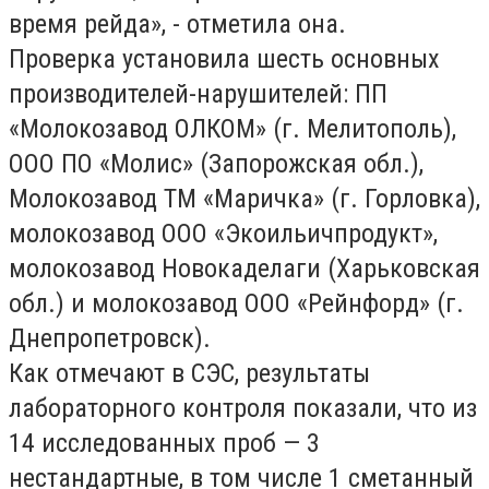
время рейда», - отметила она.
Проверка установила шесть основных
производителей-нарушителей: ПП
«Молокозавод ОЛКОМ» (г. Мелитополь),
ООО ПО «Молис» (Запорожская обл.),
Молокозавод ТМ «Маричка» (г. Горловка),
молокозавод ООО «Экоильичпродукт»,
молокозавод Новокаделаги (Харьковская
обл.) и молокозавод ООО «Рейнфорд» (г.
Днепропетровск).
Как отмечают в СЭС, результаты
лабораторного контроля показали, что из
14 исследованных проб — 3
нестандартные, в том числе 1 сметанный