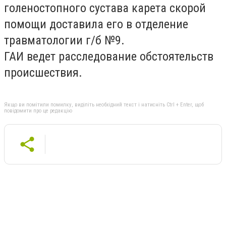
голеностопного сустава карета скорой
помощи доставила его в отделение
травматологии г/б №9.
ГАИ ведет расследование обстоятельств
происшествия.
Якщо ви помітили помилку, виділіть необхідний текст і натисніть Ctrl + Enter, щоб
повідомити про це редакцію