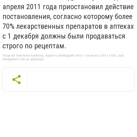
апреля 2011 года приостановил действие
постановления, согласно которому более
70% лекарственных препаратов в аптеках
с 1 декабря должны были продаваться
строго по рецептам.
Якщо ви помітили помилку, виділіть необхідний текст і натисніть Ctrl + Enter, щоб
повідомити про це редакцію